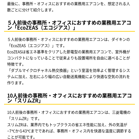
最後に、事務所・オフィスにおすすめの業務用エアコンを、想定される人
数ごとに分けて紹介します。
５人前後の事務所・オフィスにおすすめの業務用エアコ
ン「EcoZEAS（エコジアス）」
５人前後の事務所・オフィスにおすすめの業務用エアコンは、ダイキンの
「EcoZEAS（エコジアス）」です。
EcoZEASは省エネ基準をクリアした節電型の業務用エアコンで、室外機が
コンパクトになっていることで従来よりも設置場所を自由に選べることが
特徴です。
「ダブルマイクロチャネル熱交換器」という室温を効率よく管理するシス
テムに加え、左右にふり幅の広い自動送風機能により快適な空気の流れを
作ります。
10人前後の事務所・オフィスにおすすめの業務用エアコ
ン「スリムZR」
10人前後の事務所・オフィスにおすすめの業務用エアコンは、三菱電機の
「スリムZR」です。
スリムZRは、業界内でもトップクラスの省エネ性能に加え、外の気温が
−7℃から43℃までであれば、事務所・オフィス内を快適な温度に調節する
ことが可能です。