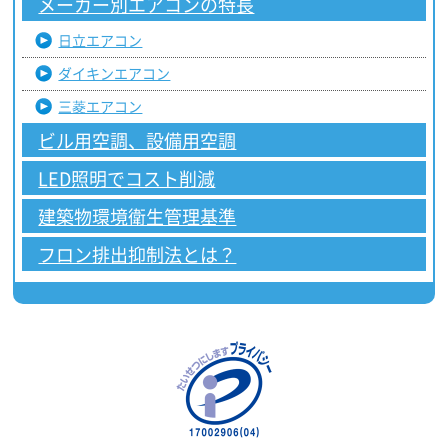
メーカー別エアコンの特長
日立エアコン
ダイキンエアコン
三菱エアコン
ビル用空調、設備用空調
LED照明でコスト削減
建築物環境衛生管理基準
フロン排出抑制法とは？