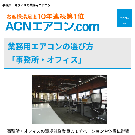
事務所・オフィスの業務用エアコン
MENU
4
業務用エアコンの選び方
HOME
「事務所・オフィス」
プランのご紹介
エアコン対応エリア
エアコンあれこれ
初めての方へ
エアコンブログ
よくあるご質問
現地調査・お見積り無料
事務所・オフィスの環境は従業員のモチベーションや体調に影響