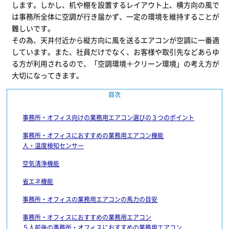
します。しかし、机や棚を設置するレイアウト上、横方向の風で
は事務所全体に空調が行き届かず、一定の環境を維持することが
難しいです。
その為、天井付近から縦方向に風を送るエアコンが空調に一番適
しています。また、社員だけでなく、お客様や取引先などあらゆ
る方が利用されるので、「空調環境＋クリーン環境」の考え方が
大切になってきます。
目次
事務所・オフィス向けの業務用エアコン選びの３つのポイント
事務所・オフィスにおすすめの業務用エアコン機能
人・温度検知センサー
空気清浄機能
省エネ機能
事務所・オフィスの業務用エアコンの馬力の目安
事務所・オフィスにおすすめの業務用エアコン
５人前後の事務所・オフィスにおすすめの業務用エアコン