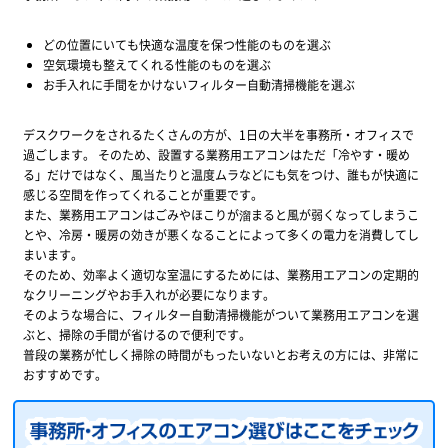
どの位置にいても快適な温度を保つ性能のものを選ぶ
空気環境も整えてくれる性能のものを選ぶ
お手入れに手間をかけないフィルター自動清掃機能を選ぶ
デスクワークをされるたくさんの方が、1日の大半を事務所・オフィスで
過ごします。 そのため、設置する業務用エアコンはただ「冷やす・暖め
る」だけではなく、風当たりと温度ムラなどにも気をつけ、誰もが快適に
感じる空間を作ってくれることが重要です。
また、業務用エアコンはごみやほこりが溜まると風が弱くなってしまうこ
とや、冷房・暖房の効きが悪くなることによって多くの電力を消費してし
まいます。
そのため、効率よく適切な室温にするためには、業務用エアコンの定期的
なクリーニングやお手入れが必要になります。
そのような場合に、フィルター自動清掃機能がついて業務用エアコンを選
ぶと、掃除の手間が省けるので便利です。
普段の業務が忙しく掃除の時間がもったいないとお考えの方には、非常に
おすすめです。