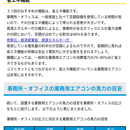
３つ目のおすすめの機能は、省エネ機能です。
事務所・オフィスは、一般家庭と比べて空調設備を使用している時間が長
いので、その分省エネ機能によって得られる恩恵が大きいです。
資源エネルギー庁の推計によると、事務所があるオフィスビルの電力消費
の内訳において、空調が占めている割合は48％もあります。
参照元：経済産業省 資源エネルギー庁
使用している電気量の約半分が空調によるものですので、長期的に見れば
省エネ機能の有無は支払う電気代に大きな差を生まれるでしょう。
機種によっては、一般的な業務用エアコンの消費電力の70~80％ほど省エ
ネできるものもあります。
コストカットにもつながるので、省エネ機能がついている業務用エアコン
は非常におすすめです。
事務所・オフィスの業務用エアコンの馬力の目安
続いて、設置する業務用エアコンの馬力の目安を事務所・オフィスの広さ
をもとに紹介します。 以下のように表にまとめました。
事務所・オフィスの広さに対応する業務用エアコンの馬力の目安
平米数
坪数
畳数
馬力