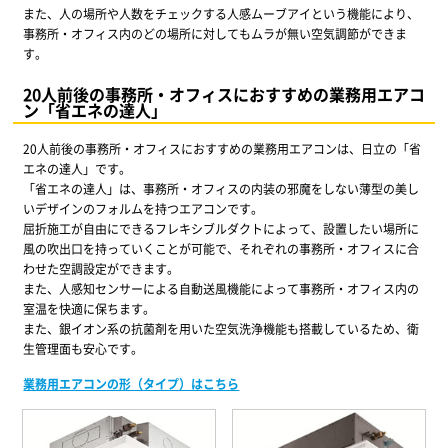
また、人の場所や人数をチェックする人感ムーブアイという機能により、
事務所・オフィス内のどの場所に対してもムラが無い空気調節ができま
す。
20人前後の事務所・オフィスにおすすめの業務用エアコ
ン「省エネの達人」
20人前後の事務所・オフィスにおすすめの業務用エアコンは、日立の「省
エネの達人」です。
「省エネの達人」は、事務所・オフィスの内装の邪魔をしない薄型の美し
いデザインのフォルムを持つエアコンです。
屈折施工が自由にできるフレキシブルダクトによって、設置したい場所に
風の吹出口を持っていくことが可能で、それぞれの事務所・オフィスに合
わせた空調設定ができます。
また、人感知センサーによる自動送風機能によって事務所・オフィス内の
室温を快適に保ちます。
また、銀イオン系の抗菌剤を用いた空気洗浄機能も搭載しているため、衛
生管理面も安心です。
業務用エアコンの形（タイプ）はこちら