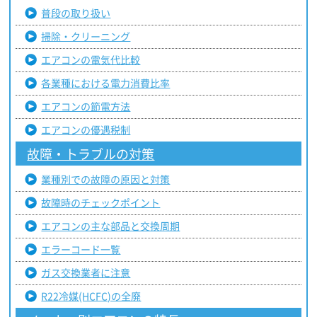
普段の取り扱い
掃除・クリーニング
エアコンの電気代比較
各業種における電力消費比率
エアコンの節電方法
エアコンの優遇税制
故障・トラブルの対策
業種別での故障の原因と対策
故障時のチェックポイント
エアコンの主な部品と交換周期
エラーコード一覧
ガス交換業者に注意
R22冷媒(HCFC)の全廃