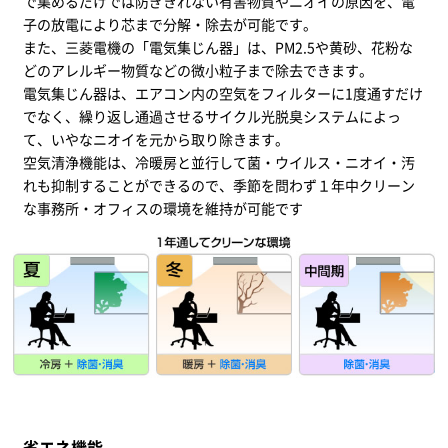
で集めるだけでは防ぎきれない有害物質やニオイの原因を、電
子の放電により芯まで分解・除去が可能です。
また、三菱電機の「電気集じん器」は、PM2.5や黄砂、花粉な
どのアレルギー物質などの微小粒子まで除去できます。
電気集じん器は、エアコン内の空気をフィルターに1度通すだけ
でなく、繰り返し通過させるサイクル光脱臭システムによっ
て、いやなニオイを元から取り除きます。
空気清浄機能は、冷暖房と並行して菌・ウイルス・ニオイ・汚
れも抑制することができるので、季節を問わず１年中クリーン
な事務所・オフィスの環境を維持が可能です
省エネ機能