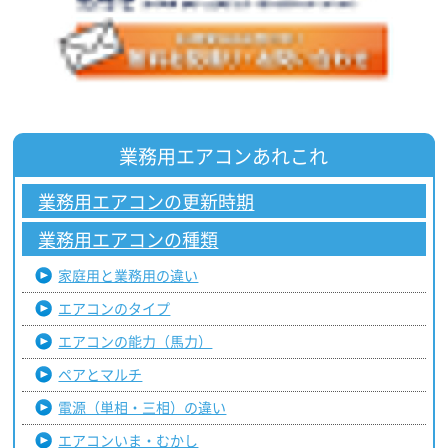
業務用エアコンあれこれ
業務用エアコンの更新時期
業務用エアコンの種類
家庭用と業務用の違い
エアコンのタイプ
エアコンの能力（馬力）
ペアとマルチ
電源（単相・三相）の違い
エアコンいま・むかし