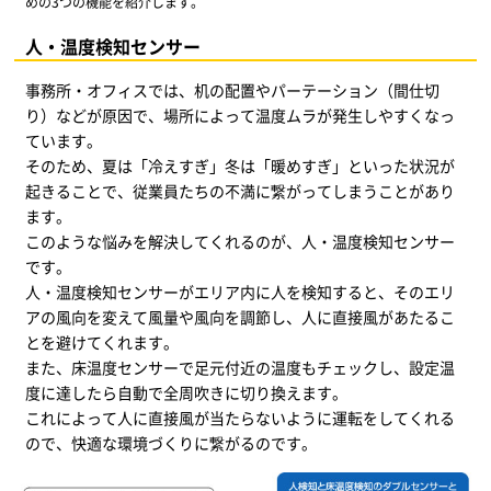
めの3つの機能を紹介します。
人・温度検知センサー
事務所・オフィスでは、机の配置やパーテーション（間仕切
り）などが原因で、場所によって温度ムラが発生しやすくなっ
ています。
そのため、夏は「冷えすぎ」冬は「暖めすぎ」といった状況が
起きることで、従業員たちの不満に繋がってしまうことがあり
ます。
このような悩みを解決してくれるのが、人・温度検知センサー
です。
人・温度検知センサーがエリア内に人を検知すると、そのエリ
アの風向を変えて風量や風向を調節し、人に直接風があたるこ
とを避けてくれます。
また、床温度センサーで足元付近の温度もチェックし、設定温
度に達したら自動で全周吹きに切り換えます。
これによって人に直接風が当たらないように運転をしてくれる
ので、快適な環境づくりに繋がるのです。