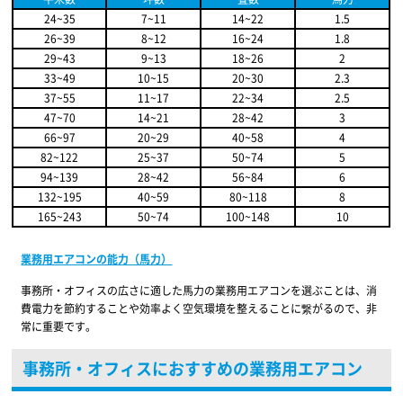
24~35
7~11
14~22
1.5
26~39
8~12
16~24
1.8
29~43
9~13
18~26
2
33~49
10~15
20~30
2.3
37~55
11~17
22~34
2.5
47~70
14~21
28~42
3
66~97
20~29
40~58
4
82~122
25~37
50~74
5
94~139
28~42
56~84
6
132~195
40~59
80~118
8
165~243
50~74
100~148
10
業務用エアコンの能力（馬力）
事務所・オフィスの広さに適した馬力の業務用エアコンを選ぶことは、消
費電力を節約することや効率よく空気環境を整えることに繋がるので、非
常に重要です。
事務所・オフィスにおすすめの業務用エアコン