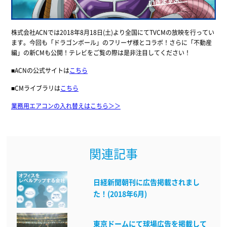
株式会社ACNでは2018年8月18日(土)より全国にてTVCMの放映を行ってい
ます。今回も「ドラゴンボール」のフリーザ様とコラボ！さらに「不動産
編」の新CMも公開！テレビをご覧の際は是非注目してください！
■ACNの公式サイトは
こちら
■CMライブラリは
こちら
業務用エアコンの入れ替えはこちら＞＞
関連記事
日経新聞朝刊に広告掲載されまし
た！(2018年6月)
東京ドームにて球場広告を掲載して