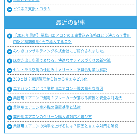
ビジネス支援・コラム
最近の記事
【2026年最新】業務用エアコンの工事費込み価格はどう決まる？費用
内訳と初期費用0円で導入するコツ
みつきコンサルティング株式会社にご紹介されました。
床吹き出し空調で変わる、快適なオフィスづくりの新常識
セントラル空調の仕組み｜メリット・不具合対策も解説
ZEBとは？空調管理から始める省エネビル化
エアバランスとは？業務用エアコン不調の意外な原因
業務用エアコンで漏電？ブレーカーが落ちる原因と安全な対処法
業務用エアコン室外機の設置基準と法律
業務用エアコンのグリーン購入法対応と選び方
業務用エアコンの効率を上げるには？原因と省エネ対策を解説