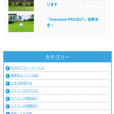
います
「everyone PROJECT」協賛決
定！
カテゴリー
ACNのプラン・サービス
業務用エアコン全般
上手な節電方法
エアコンのお手入れ
エアコンの機能紹介
エアコンの機種紹介
季節ごとの対策