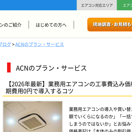
エアコン対応エリア
エア
ンのご紹介
はじめての方へ
ブログ
>
ACNのプラン・サービス
ACNのプラン・サービス
【2026年最新】業務用エアコンの工事費込み
期費用0円で導入するコツ
業務用エアコンの導入や買い替
額でいくらになるのか」「一括
しまうのではないか」とお悩み
価格表記は「本体のみの割引価 