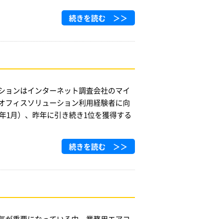
続きを読む ＞＞
ーションはインターネット調査会社のマイ
オフィスソリューション利用経験者に向
6年1月）、昨年に引き続き1位を獲得する
続きを読む ＞＞
気が重要になっている中、業務用エアコ