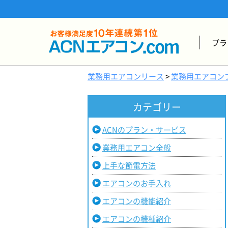
プラ
業務用エアコンリース
>
業務用エアコン
カテゴリー
ACNのプラン・サービス
業務用エアコン全般
上手な節電方法
エアコンのお手入れ
エアコンの機能紹介
エアコンの機種紹介