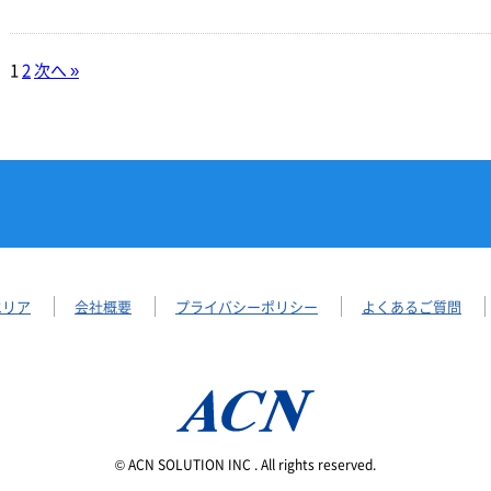
1
2
次へ »
エリア
会社概要
プライバシーポリシー
よくあるご質問
© ACN SOLUTION INC . All rights reserved.