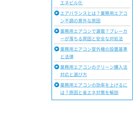
エネビル化
エアバランスとは？業務用エアコ
ン不調の意外な原因
業務用エアコンで漏電？ブレーカ
ーが落ちる原因と安全な対処法
業務用エアコン室外機の設置基準
と法律
業務用エアコンのグリーン購入法
対応と選び方
業務用エアコンの効率を上げるに
は？原因と省エネ対策を解説