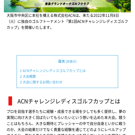
大阪市中央区に本社を構える株式会社ACNは、来たる2022年11月8日
（火）に独自のゴルフトーナメント「第1回ACNチャレンジレディスゴルフ
カップ」を開催いたします。
目次
[
非表示
]
1
ACNチャレンジレディスゴルフカップとは
2
大会概要
3
大会に関するお問い合わせ
ACNチャレンジレディスゴルフカップとは
プロを目指す選手たちに経験・成長できる場を少しでも多く提供し、夢の
実現に向け大きく羽ばたいてもらいたいという想いを込めた本大会。競う
ことはもちろん、大きな期待とプレッシャーの中で自分自身といかに戦う
のか、大会の結果だけでなく貴重な経験を通じてどのようにレベルアップ