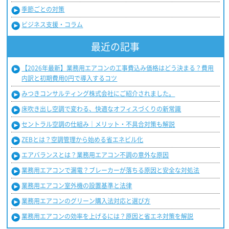
季節ごとの対策
ビジネス支援・コラム
最近の記事
【2026年最新】業務用エアコンの工事費込み価格はどう決まる？費用
内訳と初期費用0円で導入するコツ
みつきコンサルティング株式会社にご紹介されました。
床吹き出し空調で変わる、快適なオフィスづくりの新常識
セントラル空調の仕組み｜メリット・不具合対策も解説
ZEBとは？空調管理から始める省エネビル化
エアバランスとは？業務用エアコン不調の意外な原因
業務用エアコンで漏電？ブレーカーが落ちる原因と安全な対処法
業務用エアコン室外機の設置基準と法律
業務用エアコンのグリーン購入法対応と選び方
業務用エアコンの効率を上げるには？原因と省エネ対策を解説