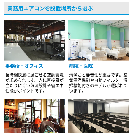
業務用エアコンを設置場所から選ぶ
事務所・オフィス
病院・医院
長時間快適に過ごせる空調環境
清潔さと静音性が重要です。空
が求められます。人に直接風が
気清浄機能や自動フィルター清
当たりにくい気流設計や省エネ
掃機能付きのモデルが選ばれて
性能がポイントです。
います。