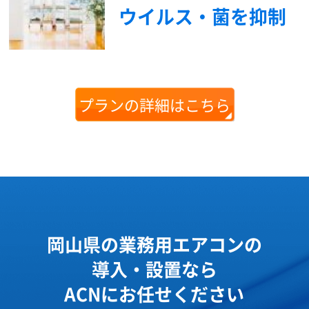
ウイルス・菌を抑制
プランの詳細はこちら
岡山県の業務用エアコンの
導入・設置なら
ACNにお任せください