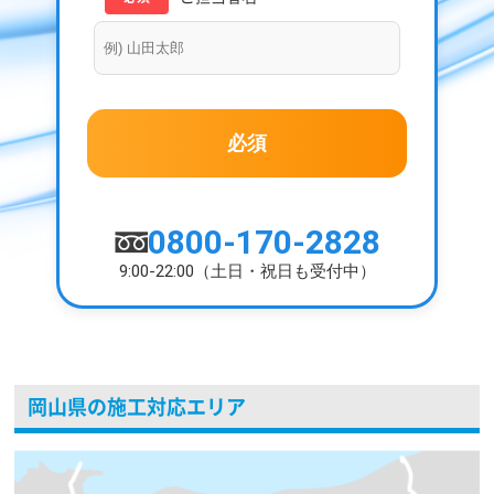
0800-170-2828
9:00-22:00（土日・祝日も受付中）
岡山県の施工対応エリア