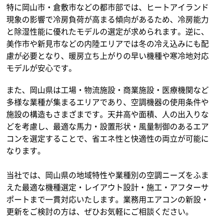
特に岡山市・倉敷市などの都市部では、ヒートアイランド
現象の影響で冷房負荷が高まる傾向があるため、冷房能力
と除湿性能に優れたモデルの選定が求められます。逆に、
美作市や新見市などの内陸エリアでは冬の冷え込みにも配
慮が必要となり、暖房立ち上がりの早い機種や寒冷地対応
モデルが安心です。
また、岡山県は工場・物流施設・商業施設・医療機関など
多様な業種が集まるエリアであり、空調機器の使用条件や
施設の構造もさまざまです。天井高や面積、人の出入りな
どを考慮し、最適な馬力・設置形状・風量制御のあるエア
コンを選定することで、省エネ性と快適性の両立が可能に
なります。
当社では、岡山県の地域特性や業種別の空調ニーズをふま
えた最適な機種選定・レイアウト設計・施工・アフターサ
ポートまで一貫対応いたします。業務用エアコンの新設・
更新をご検討の方は、ぜひお気軽にご相談ください。