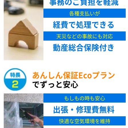
事務のご負担を軽減
各種支払いが
経費で処理できる
天災などの事故にも対応
動産総合保険付き
あんしん保証Ecoプラン
でずっと安心
もしもの時も安心
出張・修理費無料
快適な空気環境を維持