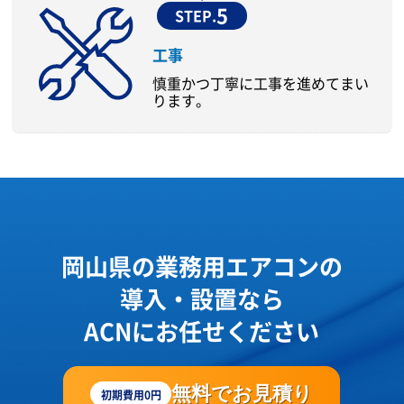
5
STEP.
工事
慎重かつ丁寧に工事を進めてまい
ります。
岡山県の業務用エアコンの
導入・設置なら
ACNにお任せください
無料でお見積り
初期費用0円