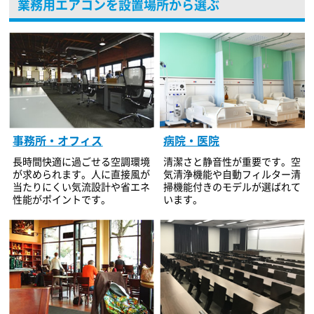
業務用エアコンを設置場所から選ぶ
事務所・オフィス
病院・医院
長時間快適に過ごせる空調環境
清潔さと静音性が重要です。空
が求められます。人に直接風が
気清浄機能や自動フィルター清
当たりにくい気流設計や省エネ
掃機能付きのモデルが選ばれて
性能がポイントです。
います。