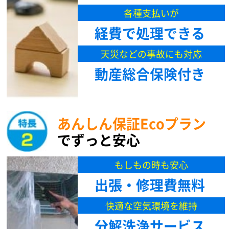
各種支払いが
経費で処理できる
天災などの事故にも対応
動産総合保険付き
あんしん保証Ecoプラン
でずっと安心
もしもの時も安心
出張・修理費無料
快適な空気環境を維持
分解洗浄サービス