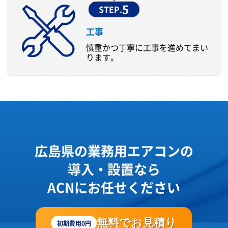
5
STEP.
工事
慎重かつ丁寧に工事を進めてまい
ります。
広島県の業務用エアコンの
導入・設置なら
ACNにお任せください
無料でお見積り
初期費用0円