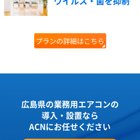
ウイルス・菌を抑制
プランの詳細はこちら
広島県の業務用エアコンの
導入・設置なら
ACNにお任せください