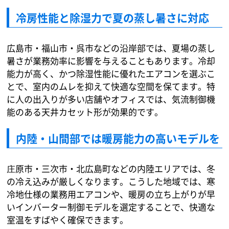
冷房性能と除湿力で夏の蒸し暑さに対応
広島市・福山市・呉市などの沿岸部では、夏場の蒸し
暑さが業務効率に影響を与えることもあります。冷却
能力が高く、かつ除湿性能に優れたエアコンを選ぶこ
とで、室内のムレを抑えて快適な空間を保てます。特
に人の出入りが多い店舗やオフィスでは、気流制御機
能のある天井カセット形が効果的です。
内陸・山間部では暖房能力の高いモデルを
庄原市・三次市・北広島町などの内陸エリアでは、冬
の冷え込みが厳しくなります。こうした地域では、寒
冷地仕様の業務用エアコンや、暖房の立ち上がりが早
いインバーター制御モデルを選定することで、快適な
室温をすばやく確保できます。