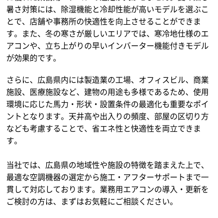
暑さ対策には、除湿機能と冷却性能が高いモデルを選ぶこ
とで、店舗や事務所の快適性を向上させることができま
す。また、冬の寒さが厳しいエリアでは、寒冷地仕様のエ
アコンや、立ち上がりの早いインバーター機能付きモデル
が効果的です。
さらに、広島県内には製造業の工場、オフィスビル、商業
施設、医療施設など、建物の用途も多様であるため、使用
環境に応じた馬力・形状・設置条件の最適化も重要なポイ
ントとなります。天井高や出入りの頻度、部屋の区切り方
なども考慮することで、省エネ性と快適性を両立できま
す。
当社では、広島県の地域性や施設の特徴を踏まえた上で、
最適な空調機器の選定から施工・アフターサポートまで一
貫して対応しております。業務用エアコンの導入・更新を
ご検討の方は、まずはお気軽にご相談ください。