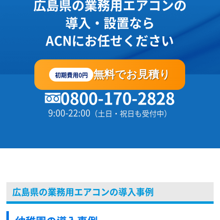
広島県の業務用エアコンの
導入・設置なら
ACNにお任せください
無料でお見積り
初期費用0円
0800-170-2828
9:00-22:00
（土日・祝日も受付中）
広島県の業務用エアコンの導入事例