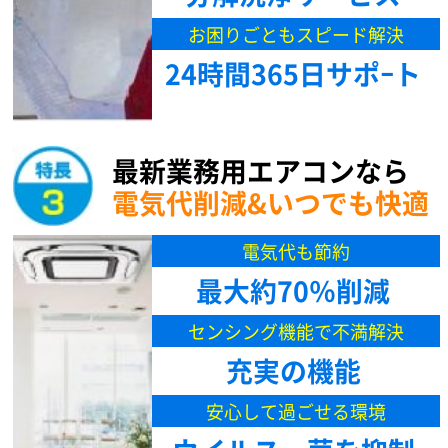
お困りごともスピード解決
24時間365日サポｰト
最新業務用エアコンなら
電気代削減&いつでも快適
電気代も節約
最大約70％削減
センシング機能で不満解決
充実の機能
安心して過ごせる環境