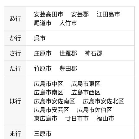
安芸高田市
安芸郡
江田島市
あ行
尾道市
大竹市
か行
呉市
さ行
庄原市
世羅郡
神石郡
た行
竹原市
豊田郡
広島市中区
広島市東区
広島市南区
広島市西区
は行
広島市安佐南区
広島市安佐北区
広島市安芸区
広島市佐伯区
東広島市
廿日市市
福山市
ま行
三原市