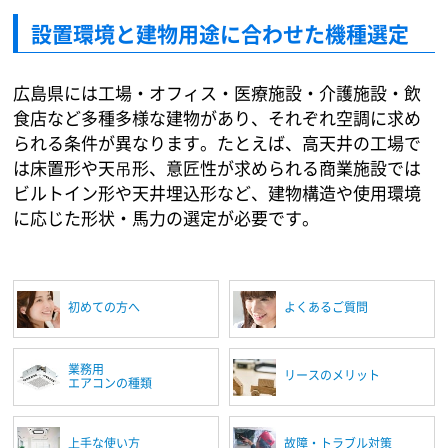
設置環境と建物用途に合わせた機種選定
広島県には工場・オフィス・医療施設・介護施設・飲
食店など多種多様な建物があり、それぞれ空調に求め
られる条件が異なります。たとえば、高天井の工場で
は床置形や天吊形、意匠性が求められる商業施設では
ビルトイン形や天井埋込形など、建物構造や使用環境
に応じた形状・馬力の選定が必要です。
初めての方へ
よくあるご質問
業務用
リースのメリット
エアコンの種類
上手な使い方
故障・トラブル対策