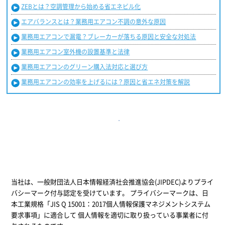
ZEBとは？空調管理から始める省エネビル化
エアバランスとは？業務用エアコン不調の意外な原因
業務用エアコンで漏電？ブレーカーが落ちる原因と安全な対処法
業務用エアコン室外機の設置基準と法律
業務用エアコンのグリーン購入法対応と選び方
業務用エアコンの効率を上げるには？原因と省エネ対策を解説
当社は、一般財団法人日本情報経済社会推進協会(JIPDEC)よりプライ
バシーマーク付与認定を受けています。 プライバシーマークは、日
本工業規格「JIS Q 15001：2017個人情報保護マネジメントシステム
要求事項」に適合して 個人情報を適切に取り扱っている事業者に付