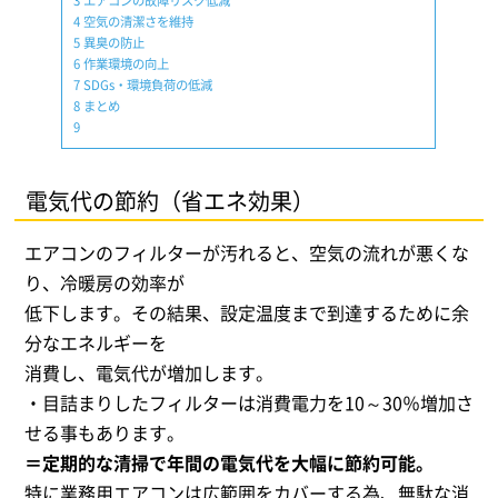
4
空気の清潔さを維持
5
異臭の防止
6
作業環境の向上
7
SDGs・環境負荷の低減
8
まとめ
9
電気代の節約（省エネ効果）
エアコンのフィルターが汚れると、空気の流れが悪くな
り、冷暖房の効率が
低下します。その結果、設定温度まで到達するために余
分なエネルギーを
消費し、電気代が増加します。
・目詰まりしたフィルターは消費電力を10～30％増加さ
せる事もあります。
＝定期的な清掃で年間の電気代を大幅に節約可能。
特に業務用エアコンは広範囲をカバーする為、無駄な消