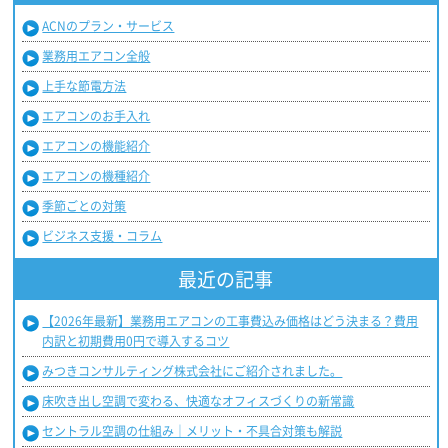
ACNのプラン・サービス
業務用エアコン全般
上手な節電方法
エアコンのお手入れ
エアコンの機能紹介
エアコンの機種紹介
季節ごとの対策
ビジネス支援・コラム
最近の記事
【2026年最新】業務用エアコンの工事費込み価格はどう決まる？費用
内訳と初期費用0円で導入するコツ
みつきコンサルティング株式会社にご紹介されました。
床吹き出し空調で変わる、快適なオフィスづくりの新常識
セントラル空調の仕組み｜メリット・不具合対策も解説