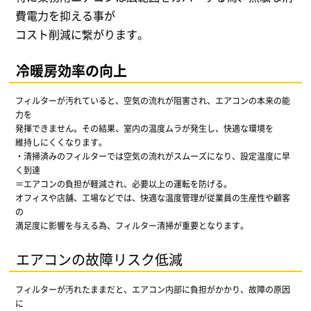
費電力を抑える事が
コスト削減に繋がります。
冷暖房効率の向上
フィルターが汚れていると、空気の流れが阻害され、エアコンの本来の能
力を
発揮できません。その結果、室内の温度ムラが発生し、快適な環境を
維持しにくくなります。
・清掃済みのフィルターでは空気の流れがスムーズになり、設定温度に早
く到達
＝エアコンの負担が軽減され、必要以上の運転を防げる。
オフィスや店舗、工場などでは、快適な温度管理が従業員の生産性や顧客
の
満足度に影響を与える為、フィルター清掃が重要となります。
エアコンの故障リスク低減
フィルターが汚れたままだと、エアコン内部に負担がかかり、故障の原因
に