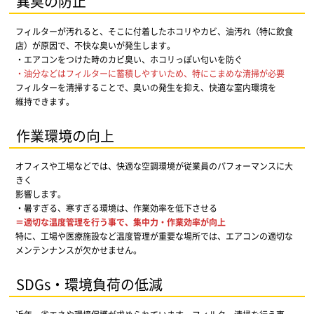
異臭の防止
フィルターが汚れると、そこに付着したホコリやカビ、油汚れ（特に飲食
店）が原因で、不快な臭いが発生します。
・エアコンをつけた時のカビ臭い、ホコリっぽい匂いを防ぐ
・油分などはフィルターに蓄積しやすいため、特にこまめな清掃が必要
フィルターを清掃することで、臭いの発生を抑え、快適な室内環境を
維持できます。
作業環境の向上
オフィスや工場などでは、快適な空調環境が従業員のパフォーマンスに大
きく
影響します。
・暑すぎる、寒すぎる環境は、作業効率を低下させる
＝適切な温度管理を行う事で、集中力・作業効率が向上
特に、工場や医療施設など温度管理が重要な場所では、エアコンの適切な
メンテンナンスが欠かせません。
SDGs・環境負荷の低減