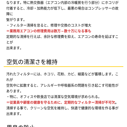
なります。特に熱交換器（エアコン内部の冷暖房を行う部分）にホコリが
付着すると、冷却・加熱能力が低下し、最悪の場合はコンプレッサーの故
障に
繋がります。
・フィルター清掃を怠ると、修理や交換のコストが増大
＝業務用エアコンの修理費用は数万～数十万になる事も
定期的な清掃を行えば、余計な修理費を抑え、エアコンの寿命を延ばすこ
とが
出来ます。
空気の清潔さを維持
汚れたフィルターには、ホコリ、花粉、カビ、細菌などが蓄積します。こ
れが
空気中に拡散すると、アレルギーや呼吸器系の問題を引き起こす可能性が
あります。
・特に、オフィスや飲食店では清潔な空気環境が求められる。
＝従業員や顧客の健康を守るために、定期的なフィルター清掃が不可欠
。
清掃する事で、クリーンな空気を維持し、快適で健康的な環境を作る事が
出来ます。