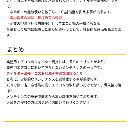
近年、省エネや環境保護が求められています。フィルター清掃を行う事
で、
エネルギーの無駄使いを減らし、CO₂排出量を抑える事が出来ます。
・電力消費の削減＝環境負荷の軽減
・企業のCSR（社会的責任）としてエコ活動の一環にもなる
企業として環境に配慮した取り組み行うことで、社会的な評価も高まりま
す。
まとめ
業務用エアコンのフィルター清掃には、多くのメリットがあり、
業務用エアコンにおいて欠かせないメンテナンスの一つです。
フィルター清掃＝コスト削減＋快適な環境づくり
と考え、定期的なメンテナンスを習慣化する事が重要です。
ACNでは、省エネ性能の高いエアコンの取り扱いだけでなく、導入後の清
掃・
メンテナンスの部分で顧客から高い評価を頂いております。
入替をご検討の方はお気軽にお問い合わせください！