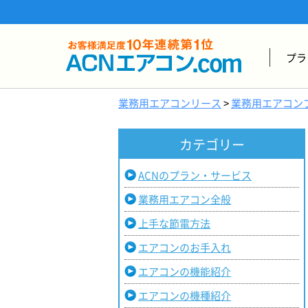
プラ
業務用エアコンリース
>
業務用エアコン
カテゴリー
ACNのプラン・サービス
業務用エアコン全般
上手な節電方法
エアコンのお手入れ
エアコンの機能紹介
エアコンの機種紹介