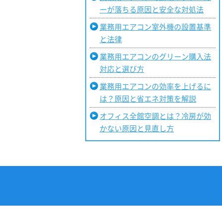
ーが落ちる原因と安全な対処法
業務用エアコン室外機の設置基準
と法律
業務用エアコンのグリーン購入法
対応と選び方
業務用エアコンの効率を上げるに
は？原因と省エネ対策を解説
オフィス全館空調とは？冷房が効
かない原因と見直し方