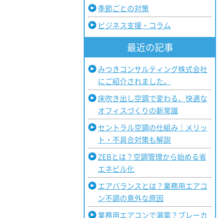
季節ごとの対策
ビジネス支援・コラム
最近の記事
みつきコンサルティング株式会社
にご紹介されました。
床吹き出し空調で変わる、快適な
オフィスづくりの新常識
セントラル空調の仕組み｜メリッ
ト・不具合対策も解説
ZEBとは？空調管理から始める省
エネビル化
エアバランスとは？業務用エアコ
ン不調の意外な原因
業務用エアコンで漏電？ブレーカ