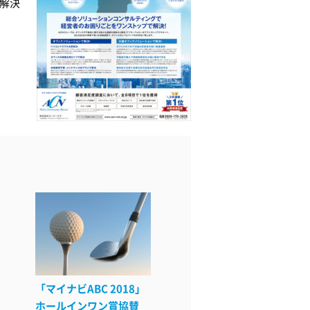
解決
「マイナビABC 2018」
ホールインワン賞協賛