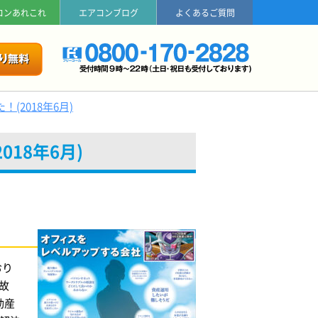
コンあれこれ
エアコンブログ
よくあるご質問
2018年6月)
18年6月)
おり
故
動産