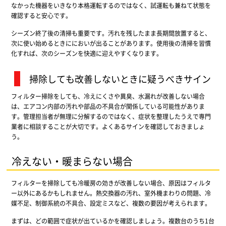
なかった機器をいきなり本格運転するのではなく、試運転も兼ねて状態を
確認すると安心です。
シーズン終了後の清掃も重要です。汚れを残したまま長期間放置すると、
次に使い始めるときににおいが出ることがあります。使用後の清掃を習慣
化すれば、次のシーズンを快適に迎えやすくなります。
掃除しても改善しないときに疑うべきサイン
フィルター掃除をしても、冷えにくさや異臭、水漏れが改善しない場合
は、エアコン内部の汚れや部品の不具合が関係している可能性がありま
す。管理担当者が無理に分解するのではなく、症状を整理したうえで専門
業者に相談することが大切です。よくあるサインを確認しておきましょ
う。
冷えない・暖まらない場合
フィルターを掃除しても冷暖房の効きが改善しない場合、原因はフィルタ
ー以外にあるかもしれません。熱交換器の汚れ、室外機まわりの問題、冷
媒不足、制御系統の不具合、設定ミスなど、複数の要因が考えられます。
まずは、どの範囲で症状が出ているかを確認しましょう。複数台のうち1台