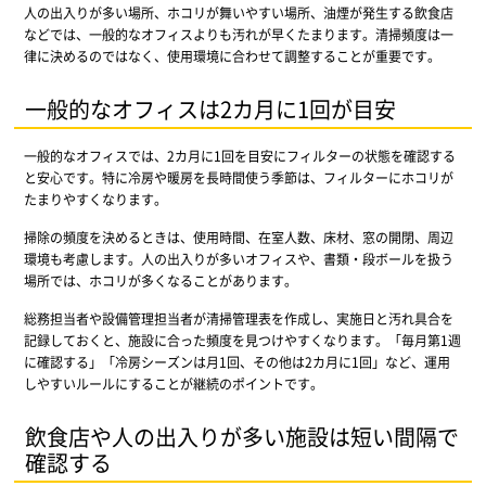
人の出入りが多い場所、ホコリが舞いやすい場所、油煙が発生する飲食店
などでは、一般的なオフィスよりも汚れが早くたまります。清掃頻度は一
律に決めるのではなく、使用環境に合わせて調整することが重要です。
一般的なオフィスは2カ月に1回が目安
一般的なオフィスでは、2カ月に1回を目安にフィルターの状態を確認する
と安心です。特に冷房や暖房を長時間使う季節は、フィルターにホコリが
たまりやすくなります。
掃除の頻度を決めるときは、使用時間、在室人数、床材、窓の開閉、周辺
環境も考慮します。人の出入りが多いオフィスや、書類・段ボールを扱う
場所では、ホコリが多くなることがあります。
総務担当者や設備管理担当者が清掃管理表を作成し、実施日と汚れ具合を
記録しておくと、施設に合った頻度を見つけやすくなります。「毎月第1週
に確認する」「冷房シーズンは月1回、その他は2カ月に1回」など、運用
しやすいルールにすることが継続のポイントです。
飲食店や人の出入りが多い施設は短い間隔で
確認する