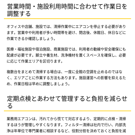
営業時間・施設利用時間に合わせて作業日を
調整する
オフィスや店舗、施設では、清掃作業中にエアコンを停止する必要があり
ます。営業中や利用者が多い時間帯を避け、閉店後、休館日、休日などに
作業できるか確認しましょう。
医療・福祉施設や宿泊施設、商業施設では、利用者の動線や安全確保にも
配慮が必要です。脚立や養生材、洗浄機材を置くスペースを確保し、必要
に応じて作業エリアを区切ります。
複数台をまとめて清掃する場合は、一度に全館の空調を止めるのではな
く、エリアごとに作業する方法もあります。施設運営への影響を抑えるた
め、作業日程は早めに調整しましょう。
定期点検とあわせて管理すると負担を減らせ
る
業務用エアコンは、汚れてから慌てて対応するより、定期的に点検・清掃
するほうが管理しやすくなります。フィルター清掃は社内で行い、内部洗
浄は年単位で専門業者に相談するなど、役割分担を決めておくと負担を減