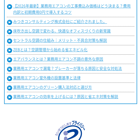
【2026年最新】業務用エアコンの工事費込み価格はどう決まる？費用
内訳と初期費用0円で導入するコツ
みつきコンサルティング株式会社にご紹介されました。
床吹き出し空調で変わる、快適なオフィスづくりの新常識
セントラル空調の仕組み｜メリット・不具合対策も解説
ZEBとは？空調管理から始める省エネビル化
エアバランスとは？業務用エアコン不調の意外な原因
業務用エアコンで漏電？ブレーカーが落ちる原因と安全な対処法
業務用エアコン室外機の設置基準と法律
業務用エアコンのグリーン購入法対応と選び方
業務用エアコンの効率を上げるには？原因と省エネ対策を解説