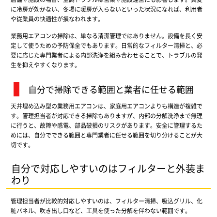
に冷房が効かない、冬場に暖房が入らないといった状況になれば、利用者
や従業員の快適性が損なわれます。
業務用エアコンの掃除は、単なる清潔管理ではありません。設備を長く安
定して使うための予防保全でもあります。日常的なフィルター清掃と、必
要に応じた専門業者による内部洗浄を組み合わせることで、トラブルの発
生を抑えやすくなります。
自分で掃除できる範囲と業者に任せる範囲
天井埋め込み型の業務用エアコンは、家庭用エアコンよりも構造が複雑で
す。管理担当者が対応できる掃除もありますが、内部の分解洗浄まで無理
に行うと、故障や感電、部品破損のリスクがあります。安全に管理するた
めには、自分でできる範囲と専門業者に任せる範囲を切り分けることが大
切です。
自分で対応しやすいのはフィルターと外装ま
わり
管理担当者が比較的対応しやすいのは、フィルター清掃、吸込グリル、化
粧パネル、吹き出し口など、工具を使った分解を伴わない範囲です。