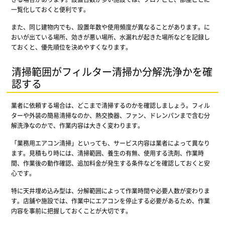
一覧化しておくと便利です。
また、同じ建物内でも、設置年数や使用頻度が異なることがあります。に
おいが出ている場所、効きが悪い場所、水漏れが起きた場所などを記録し
ておくと、優先順位を決めやすくなります。
清掃範囲がフィルター清掃か分解洗浄かを確
認する
業者に依頼する場合は、どこまで清掃するのかを確認しましょう。フィル
ターや外装の簡易清掃なのか、熱交換器、ファン、ドレンパンまで含む分
解洗浄なのかで、作業内容は大きく変わります。
「業務用エアコン清掃」といっても、サービス内容は業者によって異なり
ます。見積もり時には、清掃範囲、養生の有無、使用する洗剤、作業時
間、作業後の動作確認、追加料金が発生する条件などを確認しておくと安
心です。
特に天井埋め込み型は、分解範囲によって作業時間や必要人数が変わりま
す。店舗や施設では、作業中にエアコンを停止する必要があるため、作業
内容を事前に把握しておくことが大切です。