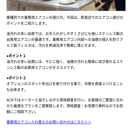
業種別での業務用エアコンの選び方。今回は、飲食店でのエアコン選びの
ポイントをご紹介します。
油汚れの多い厨房では、お手入れがしやすくさびにも強いステンレス製の
厨房用エアコンが最適です。業務用エアコン内部への油煙の侵入を防ぐア
ルミ製フィルタは、汚れを熱湯洗浄で簡単に落とせます。
●ポイント１
油汚れの多い厨房には、サビに強く、油煙の汚れも簡単に拭き取れるステ
ンレス製の厨房用エアコンがオススメです。
●ポイント２
オプションのスポット吹出口を取り付ける事で、冷風を直接ぶつけること
も出来ます。
ACNではメーカーと協力しながら現地調査を行い、お客様のご要望に合わ
せた最適なプランをご提案致します。現地調査・お見積り無料なのでお気
軽にご相談下さい。
業務用エアコン入れ替えのお問い合わせはこちら＞＞