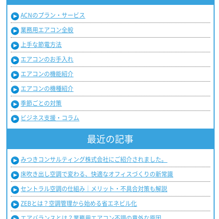
ACNのプラン・サービス
業務用エアコン全般
上手な節電方法
エアコンのお手入れ
エアコンの機能紹介
エアコンの機種紹介
季節ごとの対策
ビジネス支援・コラム
最近の記事
みつきコンサルティング株式会社にご紹介されました。
床吹き出し空調で変わる、快適なオフィスづくりの新常識
セントラル空調の仕組み｜メリット・不具合対策も解説
ZEBとは？空調管理から始める省エネビル化
エアバランスとは？業務用エアコン不調の意外な原因