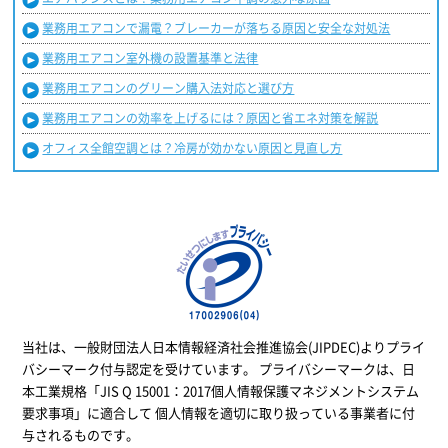
業務用エアコンで漏電？ブレーカーが落ちる原因と安全な対処法
業務用エアコン室外機の設置基準と法律
業務用エアコンのグリーン購入法対応と選び方
業務用エアコンの効率を上げるには？原因と省エネ対策を解説
オフィス全館空調とは？冷房が効かない原因と見直し方
当社は、一般財団法人日本情報経済社会推進協会(JIPDEC)よりプライ
バシーマーク付与認定を受けています。 プライバシーマークは、日
本工業規格「JIS Q 15001：2017個人情報保護マネジメントシステム
要求事項」に適合して 個人情報を適切に取り扱っている事業者に付
与されるものです。