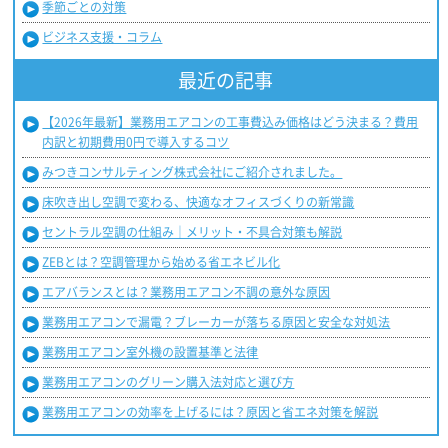
季節ごとの対策
ビジネス支援・コラム
最近の記事
【2026年最新】業務用エアコンの工事費込み価格はどう決まる？費用
内訳と初期費用0円で導入するコツ
みつきコンサルティング株式会社にご紹介されました。
床吹き出し空調で変わる、快適なオフィスづくりの新常識
セントラル空調の仕組み｜メリット・不具合対策も解説
ZEBとは？空調管理から始める省エネビル化
エアバランスとは？業務用エアコン不調の意外な原因
業務用エアコンで漏電？ブレーカーが落ちる原因と安全な対処法
業務用エアコン室外機の設置基準と法律
業務用エアコンのグリーン購入法対応と選び方
業務用エアコンの効率を上げるには？原因と省エネ対策を解説